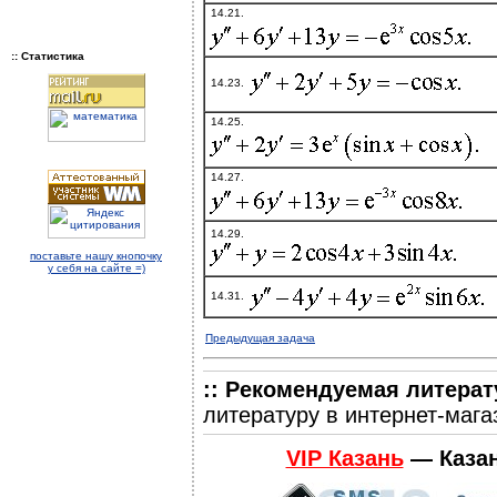
14.21.
:: Статистика
14.23.
14.25.
14.27.
14.29.
поставьте нашу кнопочку
у себя на сайте =)
14.31.
Предыдущая задача
:: Рекомендуемая литерат
литературу в интернет-маг
VIP Казань
— Казан