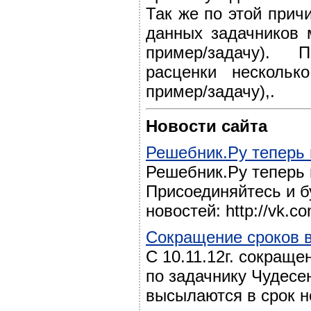
Так же по этой прич
данных задачников 
пример/задачу).
расценки нескольк
пример/задачу),.
Новости сайта
Решебник.Ру теперь 
Решебник.Ру теперь 
Присоединяйтесь и б
новостей: http://vk.co
Сокращение сроков 
С 10.11.12г. сокраще
по задачнику Чудесе
высылаются в срок н