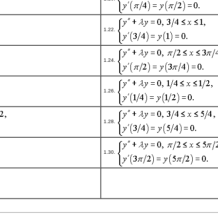
1.22.
1.24.
1.26.
1.28.
1.30.