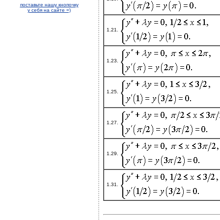
поставьте нашу кнопочку
у себя на сайте =)
1.21.
1.23.
1.25.
1.27.
1.29.
1.31.