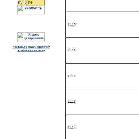
11.10.
поставьте нашу кнопочку
11.11.
у себя на сайте =)
11.12.
11.13.
11.14.