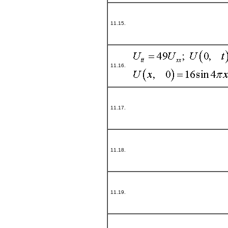
11.15.
11.16.
11.17.
11.18.
11.19.