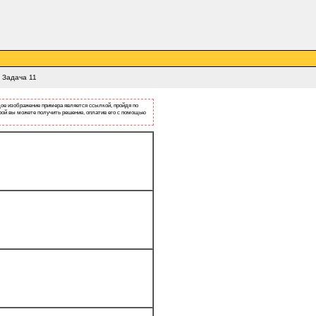
 Задача 11
ое изображение примера является ссылкой, пройдя по
рой вы можете получить решение, оплатив его с помощью