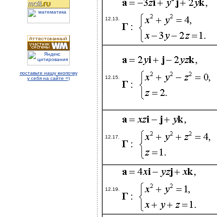
12.13.
поставьте нашу кнопочку
12.15.
у себя на сайте =)
12.17.
12.19.