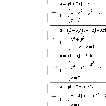
12.21.
12.23.
12.25.
12.27.