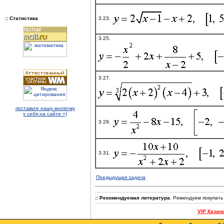
3.23.
:: Статистика
3.25.
3.27.
поставьте нашу кнопочку
у себя на сайте =)
3.29.
3.31.
Предыдущая задача
:: Рекомендуемая литература
. Ремендуем покупать
VIP Казан