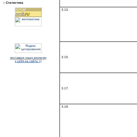
:: Статистика
3.13.
3.15.
поставьте нашу кнопочку
у себя на сайте =)
3.17.
3.19.