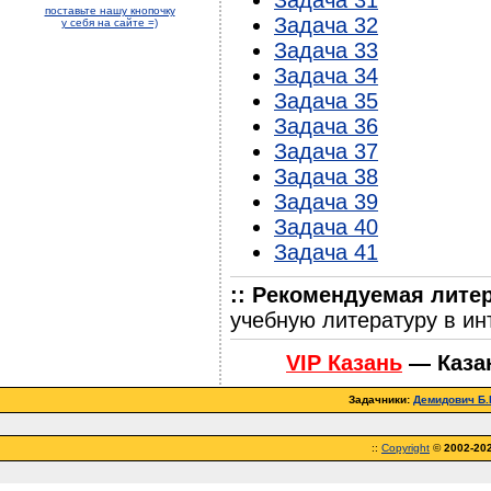
поставьте нашу кнопочку
Задача 32
у себя на сайте =)
Задача 33
Задача 34
Задача 35
Задача 36
Задача 37
Задача 38
Задача 39
Задача 40
Задача 41
:: Рекомендуемая лите
учебную литературу в ин
VIP Казань
— Каза
Задачники:
Демидович Б.П
::
Copyright
©
2002-20