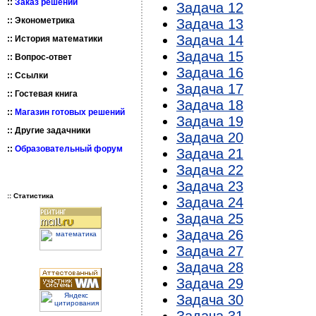
::
Заказ решений
Задача 12
::
Эконометрика
Задача 13
Задача 14
::
История математики
Задача 15
::
Вопрос-ответ
Задача 16
::
Ссылки
Задача 17
::
Гостевая книга
Задача 18
::
Магазин готовых решений
Задача 19
::
Другие задачники
Задача 20
::
Образовательный форум
Задача 21
Задача 22
Задача 23
:: Статистика
Задача 24
Задача 25
Задача 26
Задача 27
Задача 28
Задача 29
Задача 30
Задача 31